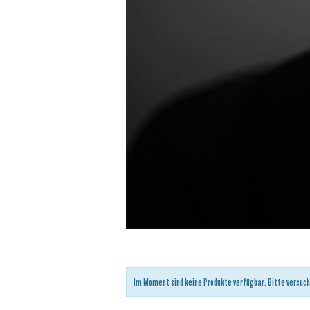
Im Moment sind keine Produkte verfügbar. Bitte versuch