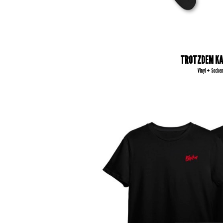
TROTZDEM K
Vinyl + Socken