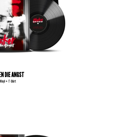
EN DIE ANGST
Vinyl + T-Shirt