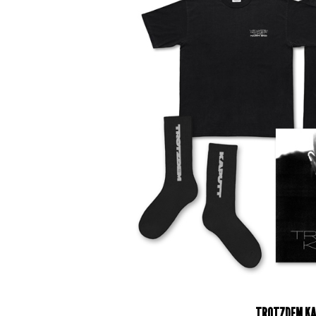
TROTZDEM K