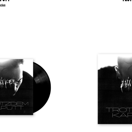
ocken