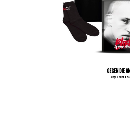
GEGEN DIE A
Vinyl + Shirt + So