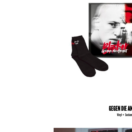
GEGEN DIE A
Vinyl + Socken