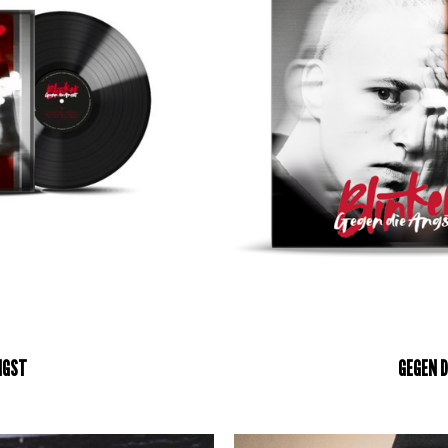
NGST
GEGEN D