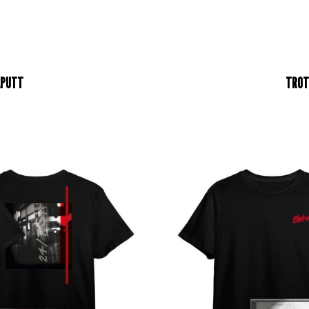
APUTT
TROT